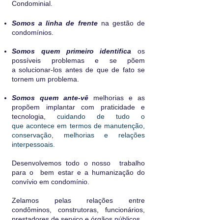
Condominial.
Somos a linha de frente
na gestão de
condomínios.
Somos quem primeiro identifica
os
possíveis problemas e se põem
a solucionar-los antes de que de fato se
tornem um problema.
Somos quem ante-vê
melhorias e as
propõem implantar com praticidade e
tecnologia,
cuidando de tudo o
que acontece em termos de manutenção,
conservação, melhorias e relações
interpessoais.
Desenvolvemos todo o nosso trabalho
para o bem estar e a humanização do
convívio em condomínio.
Zelamos pelas relações entre
condôminos, construtoras, funcionários,
prestadores de serviço e órgãos públicos.